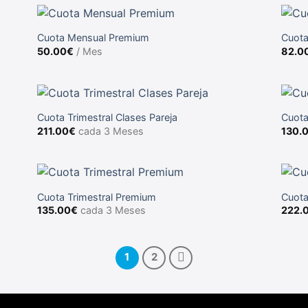
Cuota Mensual Premium
Cuota
50.00
€
/ Mes
82.0
Cuota Trimestral Clases Pareja
Cuota
211.00
€
cada 3 Meses
130.
Cuota Trimestral Premium
Cuota
135.00
€
cada 3 Meses
222.
1
2