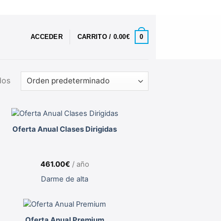
0
ACCEDER
CARRITO /
0.00
€
dos
Oferta Anual Clases Dirigidas
461.00
€
/ año
Darme de alta
Oferta Anual Premium