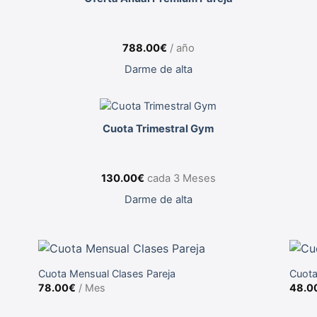
788.00
€
/ año
Darme de alta
O
Cuota Trimestral Gym
130.00
€
cada 3 Meses
Darme de alta
Cuota Mensual Clases Pareja
Cuot
78.00
€
/ Mes
48.0