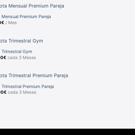
 Mensual Premium Pareja
0
€
/ Mes
 Trimestral Gym
00
€
cada 3 Meses
 Trimestral Premium Pareja
00
€
cada 3 Meses