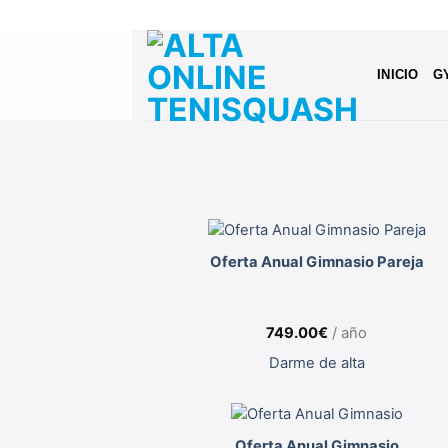
Saltar
al
contenido
INICIO
G
Oferta Anual Gimnasio Pareja
749.00
€
/ año
Darme de alta
Oferta Anual Gimnasio