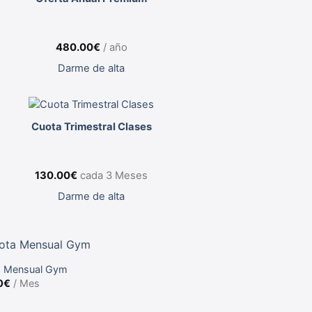
480.00
€
/ año
Darme de alta
Cuota Trimestral Clases
130.00
€
cada 3 Meses
Darme de alta
a Mensual Gym
0
€
/ Mes