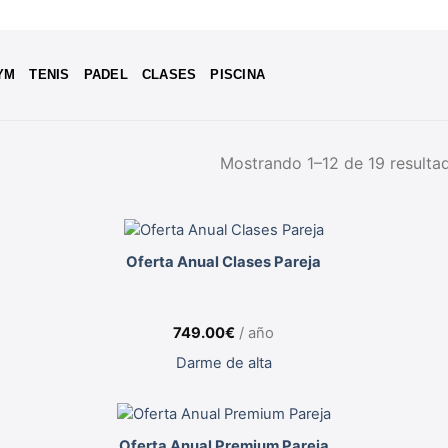
YM
TENIS
PADEL
CLASES
PISCINA
Mostrando 1–12 de 19 resulta
Oferta Anual Clases Pareja
749.00
€
/ año
Darme de alta
Oferta Anual Premium Pareja